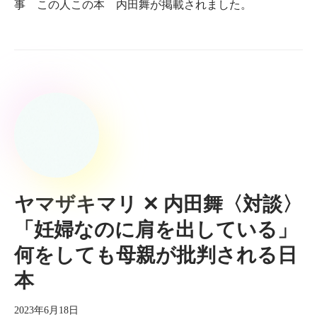
事 この人この本 内田舞が掲載されました。
ヤマザキマリ ✕ 内田舞〈対談〉
「妊婦なのに肩を出している」
何をしても母親が批判される日
本
2023年6月18日