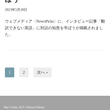
2023年5月28日
ウェブメディア〈NewsPicks〉に、インタビュー記事「翻
訳できない英語」に対話の知恵を学ぼうが掲載されまし
た。
1
2
次へ »
Mai Uchida, M.D. Official Website