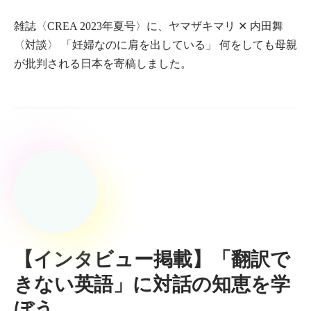
雑誌〈CREA 2023年夏号〉に、ヤマザキマリ ✕ 内田舞
〈対談〉 「妊婦なのに肩を出している」 何をしても母親
が批判される日本を寄稿しました。
【インタビュー掲載】「翻訳で
きない英語」に対話の知恵を学
ぼう