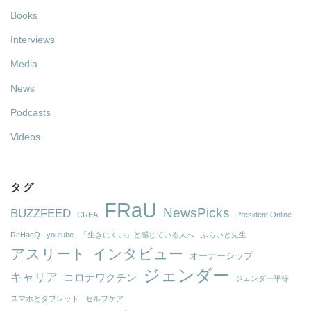
Books
Interviews
Media
News
Podcasts
Videos
タグ
FRaU
NewsPicks
BUZZFEED
CREA
President Online
ReHacQ
youtube
「生きにくい」と感じている人へ
ふらいと先生
アスリート
インタビュー
オーナーシップ
ジェンダー
キャリア
コロナワクチン
ジェンダー平等
スマホとタブレット
セルフケア