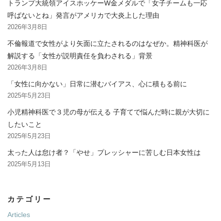
トランプ大統領アイスホッケーW金メダルで「女子チームも一応
呼ばないとね」発言がアメリカで大炎上した理由
2026年3月8日
不倫報道で女性がより矢面に立たされるのはなぜか。精神科医が
解説する「女性が説明責任を負わされる」背景
2026年3月8日
「女性に向かない」日常に潜むバイアス、心に積もる前に
2025年5月23日
小児精神科医で３児の母が伝える 子育てで悩んだ時に親が大切に
したいこと
2025年5月23日
太った人は怠け者？「やせ」プレッシャーに苦しむ日本女性は
2025年5月13日
カテゴリー
Articles