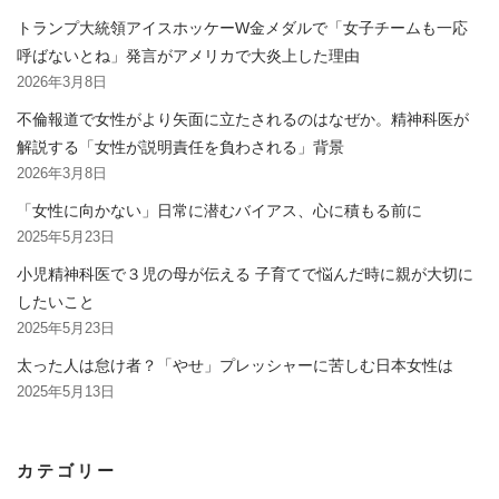
トランプ大統領アイスホッケーW金メダルで「女子チームも一応
呼ばないとね」発言がアメリカで大炎上した理由
2026年3月8日
不倫報道で女性がより矢面に立たされるのはなぜか。精神科医が
解説する「女性が説明責任を負わされる」背景
2026年3月8日
「女性に向かない」日常に潜むバイアス、心に積もる前に
2025年5月23日
小児精神科医で３児の母が伝える 子育てで悩んだ時に親が大切に
したいこと
2025年5月23日
太った人は怠け者？「やせ」プレッシャーに苦しむ日本女性は
2025年5月13日
カテゴリー