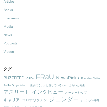
Articles
Books
Interviews
Media
News
Podcasts
Videos
タグ
FRaU
NewsPicks
BUZZFEED
CREA
President Online
ReHacQ
youtube
「生きにくい」と感じている人へ
ふらいと先生
アスリート
インタビュー
オーナーシップ
ジェンダー
キャリア
コロナワクチン
ジェンダー平等