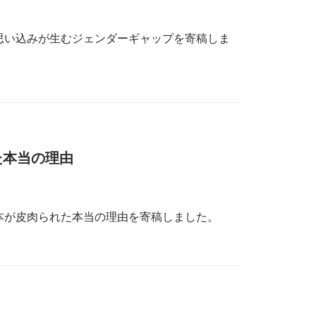
の思い込みが生むジェンダーギャップを寄稿しま
た本当の理由
日本が皮肉られた本当の理由を寄稿しました。