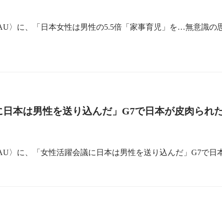
AU〉に、「日本女性は男性の5.5倍「家事育児」を…無意識
に日本は男性を送り込んだ」G7で日本が皮肉られ
RAU〉に、「女性活躍会議に日本は男性を送り込んだ」G7で