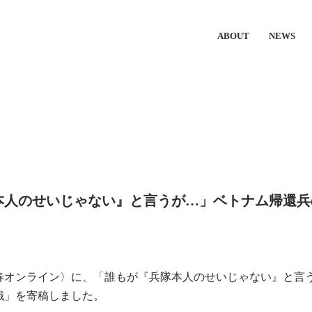
ABOUT
NEWS
本人のせいじゃない』と言うが…」ベトナム帰還兵
春オンライン〉に、「誰もが『兵隊本人のせいじゃない』と言
識」を寄稿しました。