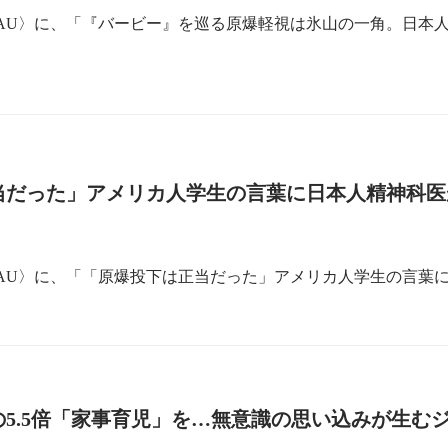
RAU〉に、「『バービー』を巡る原爆軽視は氷山の一角。日本
当だった」アメリカ人学生の言葉に日本人精神科医
RAU〉に、「「原爆投下は正当だった」アメリカ人学生の言葉
5.5倍「家事育児」を…無意識の思い込みが生む