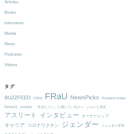
Articles
Books
Interviews
Media
News
Podcasts
Videos
タグ
FRaU
NewsPicks
BUZZFEED
CREA
President Online
ReHacQ
youtube
「生きにくい」と感じている人へ
ふらいと先生
アスリート
インタビュー
オーナーシップ
ジェンダー
キャリア
コロナワクチン
ジェンダー平等