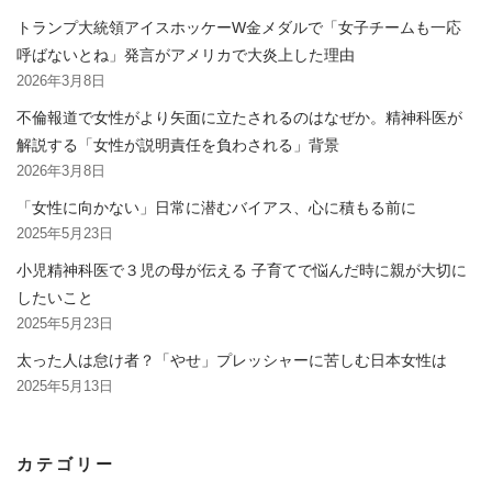
トランプ大統領アイスホッケーW金メダルで「女子チームも一応
呼ばないとね」発言がアメリカで大炎上した理由
2026年3月8日
不倫報道で女性がより矢面に立たされるのはなぜか。精神科医が
解説する「女性が説明責任を負わされる」背景
2026年3月8日
「女性に向かない」日常に潜むバイアス、心に積もる前に
2025年5月23日
小児精神科医で３児の母が伝える 子育てで悩んだ時に親が大切に
したいこと
2025年5月23日
太った人は怠け者？「やせ」プレッシャーに苦しむ日本女性は
2025年5月13日
カテゴリー