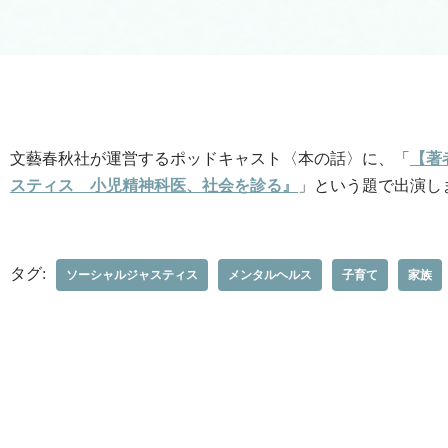
文藝春秋社が運営するポッドキャスト〈本の話〉に、「
【著
スティス 小児精神科医、社会を診る』
」という題で出演し
タグ:
ソーシャルジャスティス
メンタルヘルス
子育て
家族