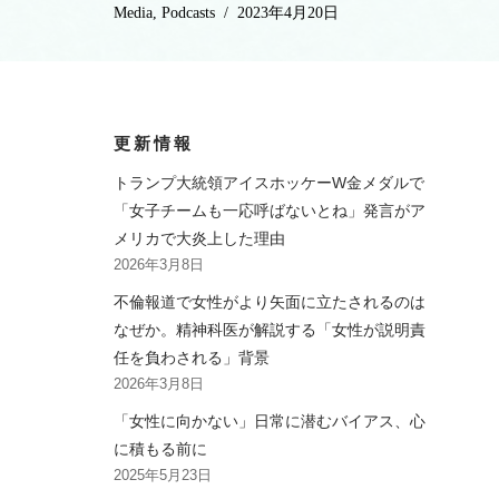
Media
,
Podcasts
2023年4月20日
更新情報
トランプ大統領アイスホッケーW金メダルで
「女子チームも一応呼ばないとね」発言がア
メリカで大炎上した理由
2026年3月8日
不倫報道で女性がより矢面に立たされるのは
なぜか。精神科医が解説する「女性が説明責
任を負わされる」背景
2026年3月8日
「女性に向かない」日常に潜むバイアス、心
に積もる前に
2025年5月23日