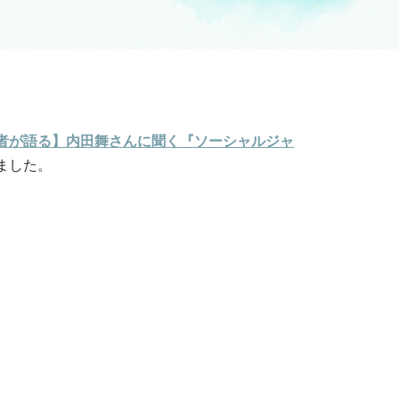
者が語る】内田舞さんに聞く『ソーシャルジャ
ました。